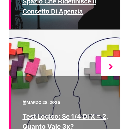
Spazio Che Ridefinisce Il
Concetto Di Agenzia
MARZO 28, 2025
Test Logico: Se 1/4 Di X = 2,
Quanto Vale 3x?