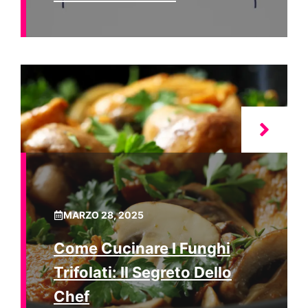
MARZO 28, 2025
Come Cucinare I Funghi
Trifolati: Il Segreto Dello
Chef