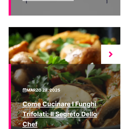
MARZO 28, 2025
Come Cucinare I Funghi
Trifolati: Il Segreto Dello
Chef