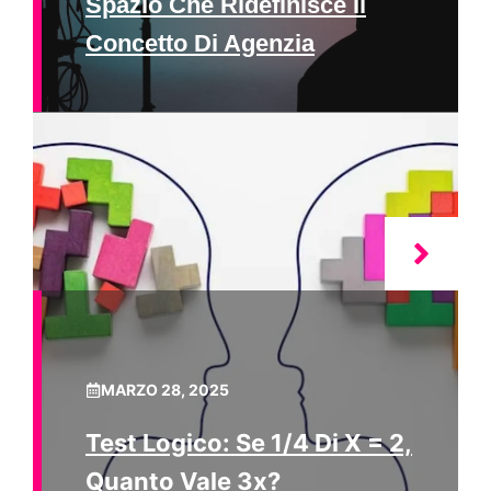
Spazio Che Ridefinisce Il
Concetto Di Agenzia
MARZO 28, 2025
Test Logico: Se 1/4 Di X = 2,
Quanto Vale 3x?