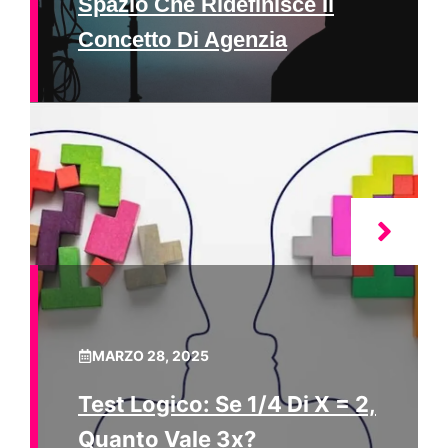
Spazio Che Ridefinisce Il
Concetto Di Agenzia
MARZO 28, 2025
Test Logico: Se 1/4 Di X = 2,
Quanto Vale 3x?