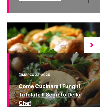
MARZO 28, 2025
Come Cucinare I Funghi
Trifolati: Il Segreto Dello
Chef