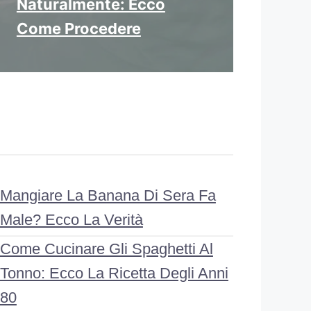
Naturalmente: Ecco
Come Procedere
Mangiare La Banana Di Sera Fa
Male? Ecco La Verità
Come Cucinare Gli Spaghetti Al
Tonno: Ecco La Ricetta Degli Anni
80