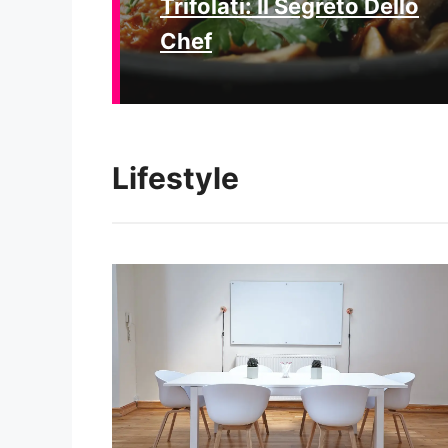
Trifolati: Il Segreto Dello
Chef
Lifestyle