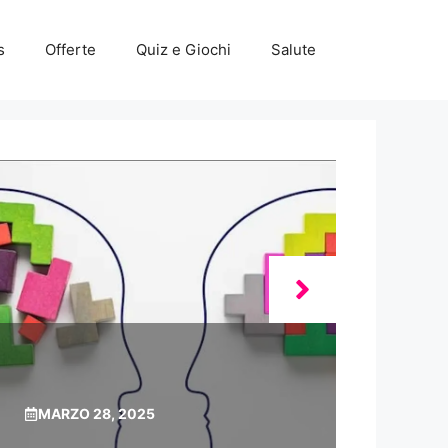
s
Offerte
Quiz e Giochi
Salute
MARZO 28, 2025