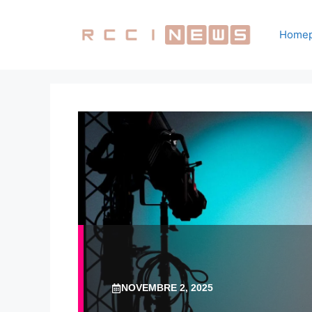
Vai
al
Home
contenuto
NOVEMBRE 2, 2025