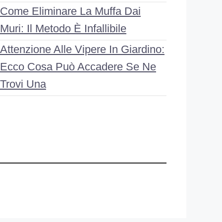
Come Eliminare La Muffa Dai
Muri: Il Metodo È Infallibile
Attenzione Alle Vipere In Giardino:
Ecco Cosa Può Accadere Se Ne
Trovi Una