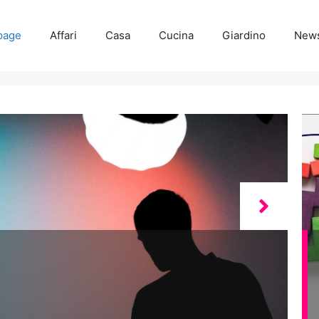
page
Affari
Casa
Cucina
Giardino
New