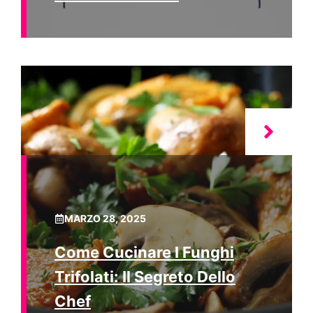
MARZO 28, 2025
Come Cucinare I Funghi
Trifolati: Il Segreto Dello
Chef