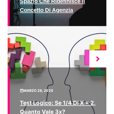
Spazio Che Ridefinisce Il
Concetto Di Agenzia
MARZO 28, 2025
Test Logico: Se 1/4 Di X = 2,
Quanto Vale 3x?