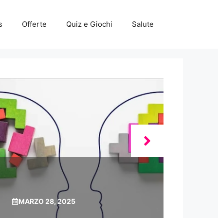
s
Offerte
Quiz e Giochi
Salute
MARZO 28, 2025