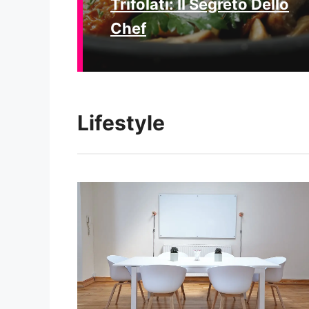
Trifolati: Il Segreto Dello
Chef
Lifestyle