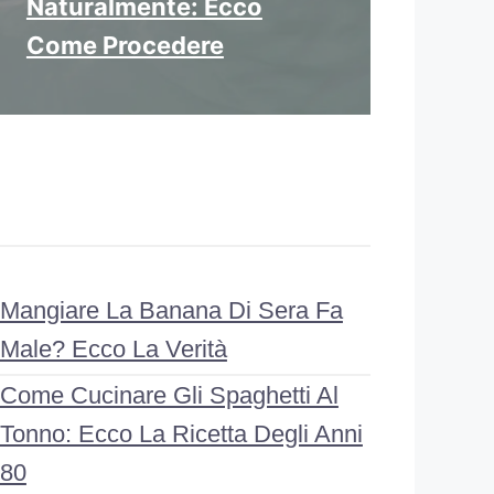
Naturalmente: Ecco
Come Procedere
Mangiare La Banana Di Sera Fa
Male? Ecco La Verità
Come Cucinare Gli Spaghetti Al
Tonno: Ecco La Ricetta Degli Anni
80