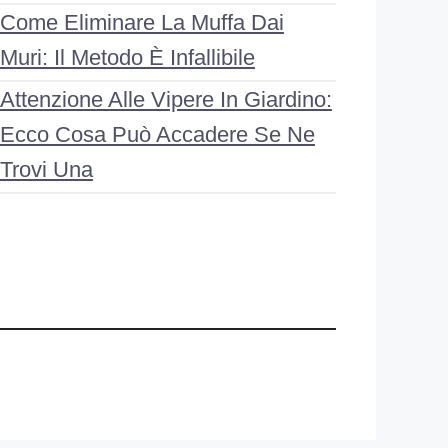
Come Eliminare La Muffa Dai
Muri: Il Metodo È Infallibile
Attenzione Alle Vipere In Giardino:
Ecco Cosa Può Accadere Se Ne
Trovi Una