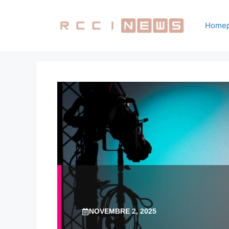
Vai
al
Home
contenuto
NOVEMBRE 2, 2025