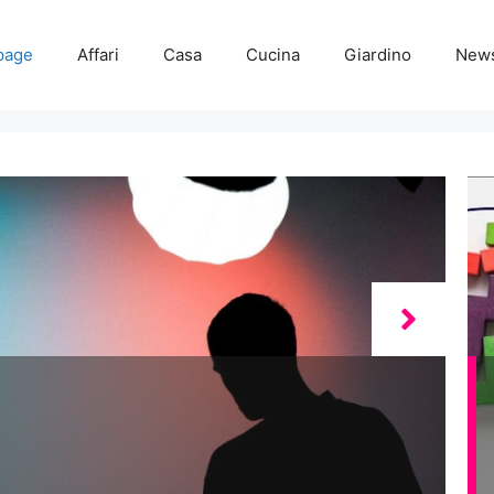
page
Affari
Casa
Cucina
Giardino
New