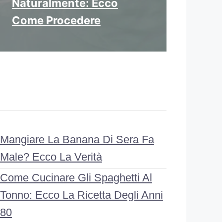
Naturalmente: Ecco
Come Procedere
Mangiare La Banana Di Sera Fa
Male? Ecco La Verità
Come Cucinare Gli Spaghetti Al
Tonno: Ecco La Ricetta Degli Anni
80