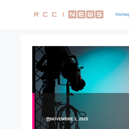
Vai
al
Home
contenuto
NOVEMBRE 2, 2025