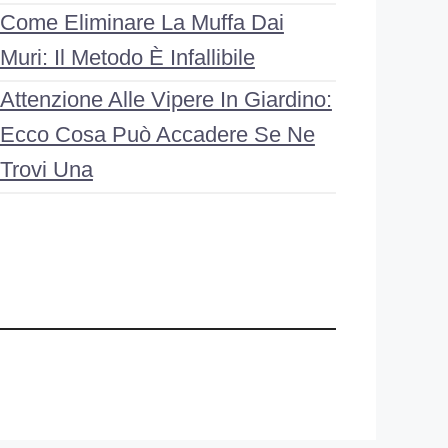
Come Eliminare La Muffa Dai
Muri: Il Metodo È Infallibile
Attenzione Alle Vipere In Giardino:
Ecco Cosa Può Accadere Se Ne
Trovi Una