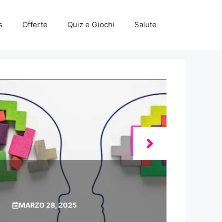
s
Offerte
Quiz e Giochi
Salute
MARZO 28, 2025