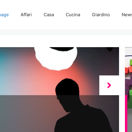
page
Affari
Casa
Cucina
Giardino
New