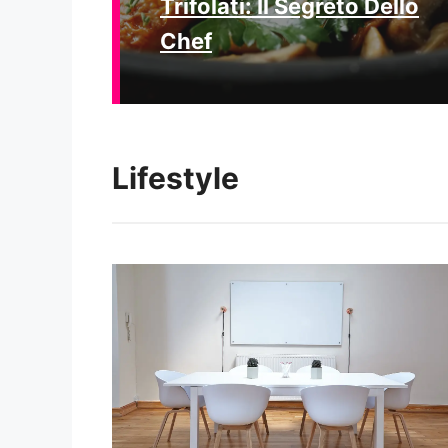
Trifolati: Il Segreto Dello
Chef
Lifestyle