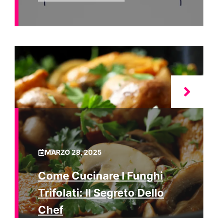
MARZO 28, 2025
Come Cucinare I Funghi
Trifolati: Il Segreto Dello
Chef