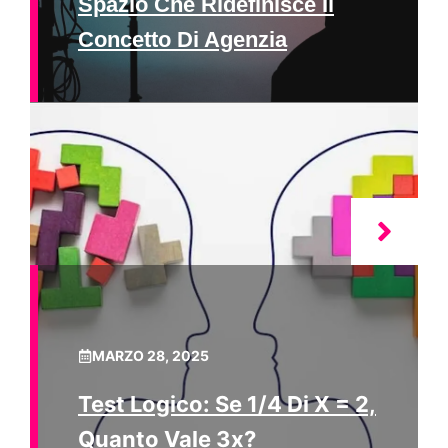
Spazio Che Ridefinisce Il
Concetto Di Agenzia
MARZO 28, 2025
Test Logico: Se 1/4 Di X = 2,
Quanto Vale 3x?