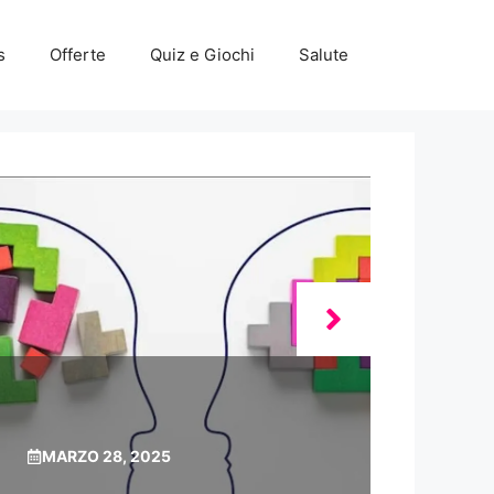
s
Offerte
Quiz e Giochi
Salute
MARZO 28, 2025