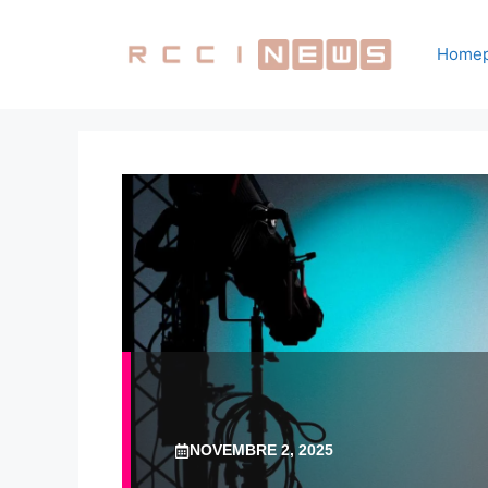
Vai
al
Home
contenuto
NOVEMBRE 2, 2025