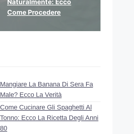
Naturalmente: Ecco
Come Procedere
Mangiare La Banana Di Sera Fa
Male? Ecco La Verità
Come Cucinare Gli Spaghetti Al
Tonno: Ecco La Ricetta Degli Anni
80