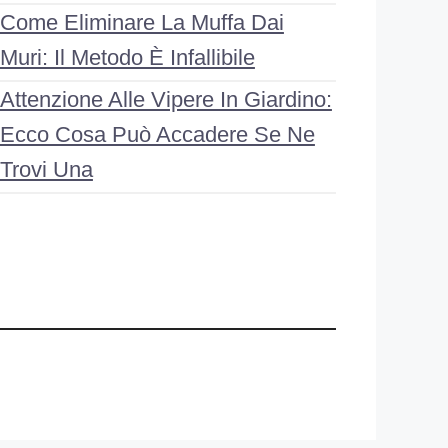
Come Eliminare La Muffa Dai
Muri: Il Metodo È Infallibile
Attenzione Alle Vipere In Giardino:
Ecco Cosa Può Accadere Se Ne
Trovi Una