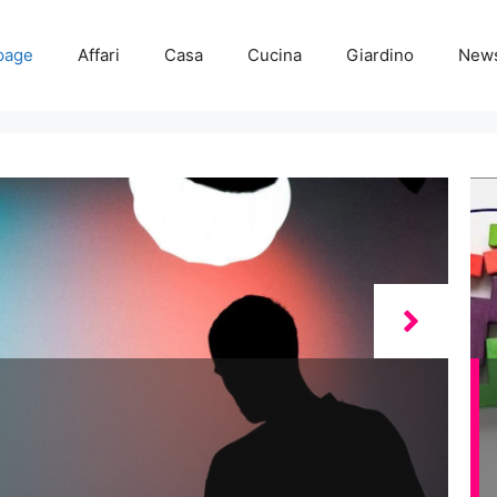
page
Affari
Casa
Cucina
Giardino
New