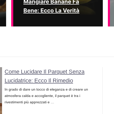
Mangiare Banane Fa
Bene: Ecco La Verità
Come Lucidare Il Parquet Senza
Lucidatrice: Ecco Il Rimedio
In grado di dare un tocco di eleganza e di creare un
atmosfera calda e accogliente, il parquet è tra i
rivestimenti più apprezzati e …