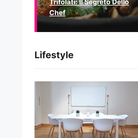
Trifolati: Il Segreto Dello
Chef
Lifestyle