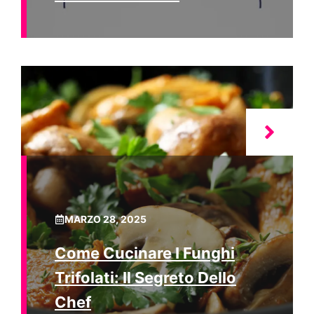
MARZO 28, 2025
Come Cucinare I Funghi
Trifolati: Il Segreto Dello
Chef