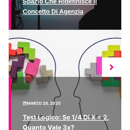
Spazio Che Ridefinisce Il
Concetto Di Agenzia
MARZO 28, 2025
Test Logico: Se 1/4 Di X = 2,
Quanto Vale 3x?