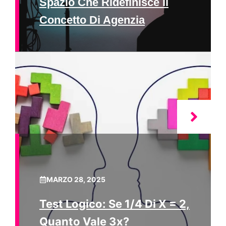
Spazio Che Ridefinisce Il
Concetto Di Agenzia
MARZO 28, 2025
Test Logico: Se 1/4 Di X = 2,
Quanto Vale 3x?