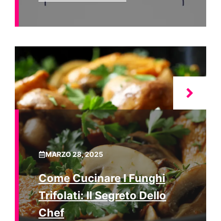
MARZO 28, 2025
Come Cucinare I Funghi
Trifolati: Il Segreto Dello
Chef